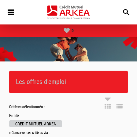
0
Les offres d'emploi
Critères sélectionnés :
Entité :
CREDIT MUTUEL ARKEA
» Conserver ces critères via :