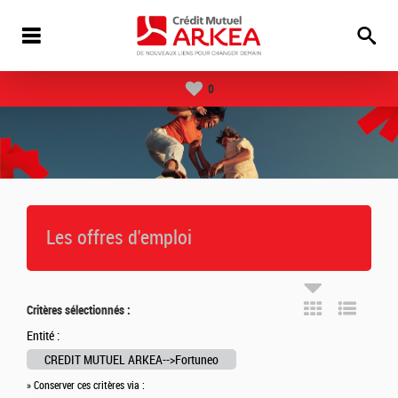
0
Les offres d'emploi
Critères sélectionnés :
Entité :
CREDIT MUTUEL ARKEA-->Fortuneo
» Conserver ces critères via :