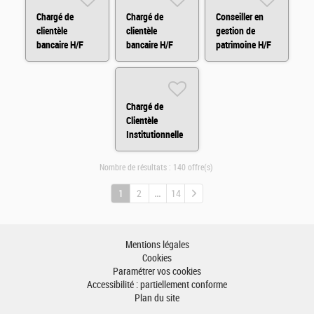
Chargé de
Chargé de
Conseiller en
clientèle
clientèle
gestion de
bancaire H/F
bancaire H/F
patrimoine H/F
Chargé de
Clientèle
Institutionnelle
H/F
Nombre de résultats :
140 offre(s)
1
2
14
Mentions légales
Cookies
Paramétrer vos cookies
Accessibilité : partiellement conforme
Plan du site