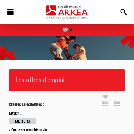
0
Les offres d'emploi
Critères sélectionnés :
Métier :
METIERS
» Conserver ces critères via :