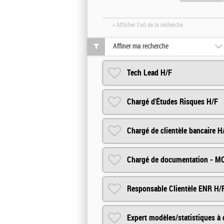
» Afficher l'url de la recherche
Affiner ma recherche
Tech Lead H/F
Chargé d'Études Risques H/F
Chargé de clientèle bancaire H
Chargé de documentation - MO
Responsable Clientèle ENR H/F
Expert modèles/statistiques à 