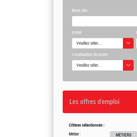
Mots clés
Entité
Veuillez sélectionner une ou des vale
Localisation du poste
Veuillez sélectionner une ou des vale
Les offres d'emploi
Critères sélectionnés :
Métier :
METIERS