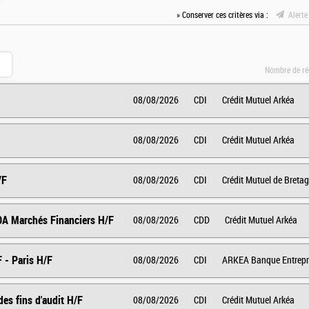
» Conserver ces critères via :
Alerte
Nombre de ré
08/08/2026
CDI
Crédit Mutuel Arkéa
08/08/2026
CDI
Crédit Mutuel Arkéa
/F
08/08/2026
CDI
Crédit Mutuel de Breta
A Marchés Financiers H/F
08/08/2026
CDD
Crédit Mutuel Arkéa
 - Paris H/F
08/08/2026
CDI
ARKEA Banque Entrepris
des fins d'audit H/F
08/08/2026
CDI
Crédit Mutuel Arkéa