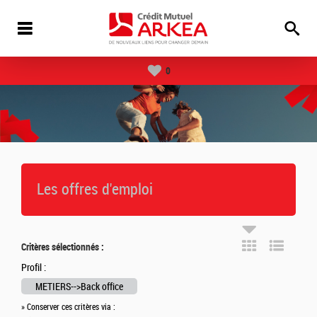
0
Les offres d'emploi
Critères sélectionnés :
Profil :
METIERS-->Back office
» Conserver ces critères via :