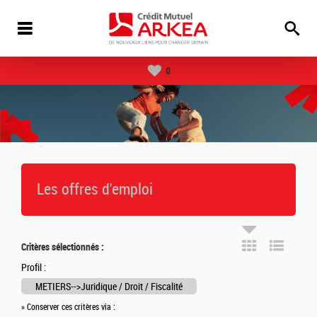
0
Les offres d'emploi
Critères sélectionnés :
Profil :
METIERS-->Juridique / Droit / Fiscalité
» Conserver ces critères via :