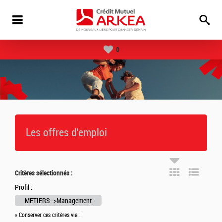
0
Les offres d'emploi
Critères sélectionnés :
Profil :
METIERS-->Management
» Conserver ces critères via :