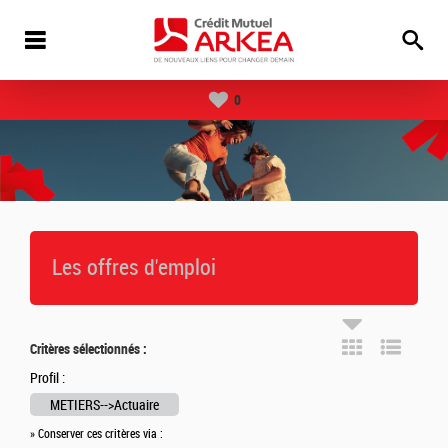
0
Les offres d'emploi
Critères sélectionnés :
Profil :
METIERS-->Actuaire
» Conserver ces critères via :