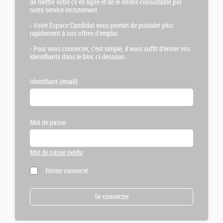
de mettre votre cv en ligne et de le rendre consultable par
notre service recrutement.
›
Votre Espace Candidat vous permet de postuler plus
rapidement à nos offres d'emploi.
›
Pour vous connecter, c'est simple, il vous suffit d'entrer vos
identifiants dans le bloc ci-dessous.
Identifiant (email)
Mot de passe
Mot de passe perdu
Rester connecté