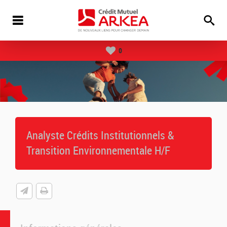
0
Analyste Crédits Institutionnels &
Transition Environnementale H/F