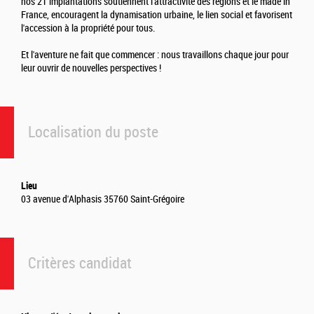
nos 21 implantations soutiennent l'attractivité des régions et le made in
France, encouragent la dynamisation urbaine, le lien social et favorisent
l'accession à la propriété pour tous.
Et l'aventure ne fait que commencer : nous travaillons chaque jour pour
leur ouvrir de nouvelles perspectives !
Localisation du poste
Lieu
03 avenue d'Alphasis 35760 Saint-Grégoire
Critères candidat