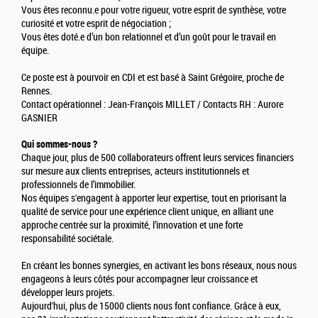
Vous êtes reconnu.e pour votre rigueur, votre esprit de synthèse, votre
curiosité et votre esprit de négociation ;
Vous êtes doté.e d’un bon relationnel et d’un goût pour le travail en
équipe.
Ce poste est à pourvoir en CDI et est basé à Saint Grégoire, proche de
Rennes.
Contact opérationnel : Jean-François MILLET / Contacts RH : Aurore
GASNIER
Qui sommes-nous ?
Chaque jour, plus de 500 collaborateurs offrent leurs services financiers
sur mesure aux clients entreprises, acteurs institutionnels et
professionnels de l’immobilier.
Nos équipes s'engagent à apporter leur expertise, tout en priorisant la
qualité de service pour une expérience client unique, en alliant une
approche centrée sur la proximité, l’innovation et une forte
responsabilité sociétale.
En créant les bonnes synergies, en activant les bons réseaux, nous nous
engageons à leurs côtés pour accompagner leur croissance et
développer leurs projets.
Aujourd'hui, plus de 15000 clients nous font confiance. Grâce à eux,