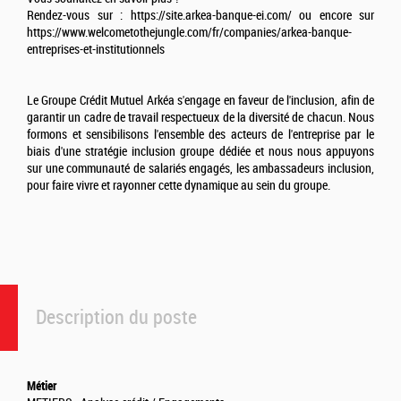
Rendez-vous sur : https://site.arkea-banque-ei.com/ ou encore sur
https://www.welcometothejungle.com/fr/companies/arkea-banque-
entreprises-et-institutionnels
Le Groupe Crédit Mutuel Arkéa s'engage en faveur de l'inclusion, afin de
garantir un cadre de travail respectueux de la diversité de chacun. Nous
formons et sensibilisons l'ensemble des acteurs de l'entreprise par le
biais d'une stratégie inclusion groupe dédiée et nous nous appuyons
sur une communauté de salariés engagés, les ambassadeurs inclusion,
pour faire vivre et rayonner cette dynamique au sein du groupe.
Description du poste
Métier