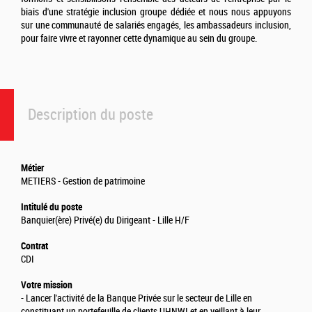
biais d'une stratégie inclusion groupe dédiée et nous nous appuyons
sur une communauté de salariés engagés, les ambassadeurs inclusion,
pour faire vivre et rayonner cette dynamique au sein du groupe.
Description du poste
Métier
METIERS - Gestion de patrimoine
Intitulé du poste
Banquier(ère) Privé(e) du Dirigeant - Lille H/F
Contrat
CDI
Votre mission
- Lancer l'activité de la Banque Privée sur le secteur de Lille en
constituant un portefeuille de clients UHNWI et en veillant à leur