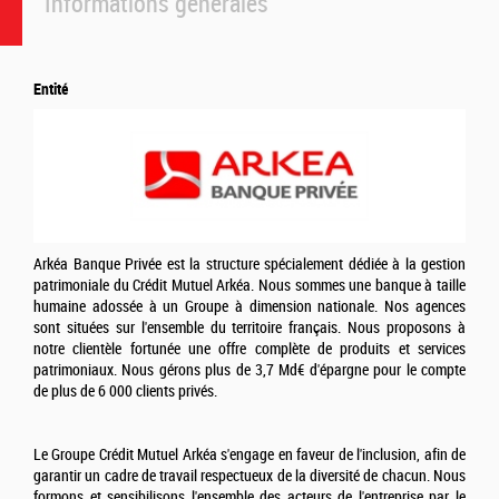
Informations générales
Entité
Arkéa Banque Privée est la structure spécialement dédiée à la gestion
patrimoniale du Crédit Mutuel Arkéa. Nous sommes une banque à taille
humaine adossée à un Groupe à dimension nationale. Nos agences
sont situées sur l'ensemble du territoire français. Nous proposons à
notre clientèle fortunée une offre complète de produits et services
patrimoniaux. Nous gérons plus de 3,7 Md€ d'épargne pour le compte
de plus de 6 000 clients privés.
Le Groupe Crédit Mutuel Arkéa s'engage en faveur de l'inclusion, afin de
garantir un cadre de travail respectueux de la diversité de chacun. Nous
formons et sensibilisons l'ensemble des acteurs de l'entreprise par le