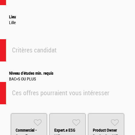
Lieu
Lille
Critères candidat
Niveau d'études min. requis
BAC+5 OU PLUS
Ces offres pourraient vous intéresser
Commercial -
Expert.e ESG
Product Owner