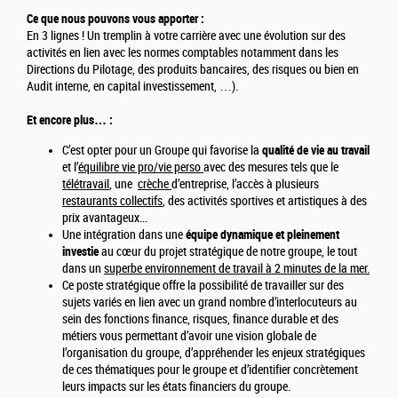
Ce que nous pouvons vous apporter :
En 3 lignes ! Un tremplin à votre carrière avec une évolution sur des
activités en lien avec les normes comptables notamment dans les
Directions du Pilotage, des produits bancaires, des risques ou bien en
Audit interne, en capital investissement, …).
Et encore plus… :
C’est opter pour un Groupe qui favorise la
qualité de vie au travail
et l’
équilibre vie pro/vie perso
avec des mesures tels que le
télétravail
, une
crèche
d’entreprise, l’accès à plusieurs
restaurants collectifs
, des activités sportives et artistiques à des
prix avantageux...
Une intégration dans une
équipe dynamique et pleinement
investie
au cœur du projet stratégique de notre groupe, le tout
dans un
superbe environnement de travail à 2 minutes de la mer.
Ce poste stratégique offre la possibilité de travailler sur des
sujets variés en lien avec un grand nombre d’interlocuteurs au
sein des fonctions finance, risques, finance durable et des
métiers vous permettant d’avoir une vision globale de
l’organisation du groupe, d’appréhender les enjeux stratégiques
de ces thématiques pour le groupe et d’identifier concrètement
leurs impacts sur les états financiers du groupe.