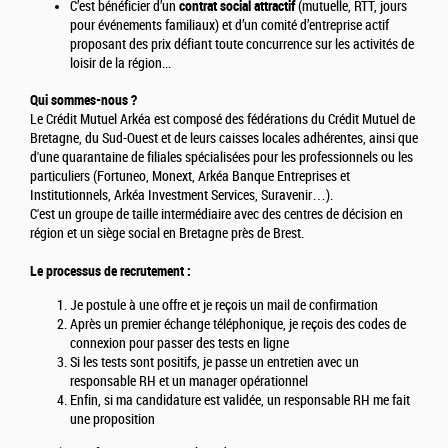
C’est bénéficier d’un
contrat social attractif
(mutuelle, RTT, jours
pour événements familiaux) et d’un comité d’entreprise actif
proposant des prix défiant toute concurrence sur les activités de
loisir de la région...
Qui sommes-nous ?
Le Crédit Mutuel Arkéa est composé des fédérations du Crédit Mutuel de
Bretagne, du Sud-Ouest et de leurs caisses locales adhérentes, ainsi que
d'une quarantaine de filiales spécialisées pour les professionnels ou les
particuliers (Fortuneo, Monext, Arkéa Banque Entreprises et
Institutionnels, Arkéa Investment Services, Suravenir…).
C'est un groupe de taille intermédiaire avec des centres de décision en
région et un siège social en Bretagne près de Brest.
Le processus de recrutement :
Je postule à une offre et je reçois un mail de confirmation
Après un premier échange téléphonique, je reçois des codes de
connexion pour passer des tests en ligne
Si les tests sont positifs, je passe un entretien avec un
responsable RH et un manager opérationnel
Enfin, si ma candidature est validée, un responsable RH me fait
une proposition