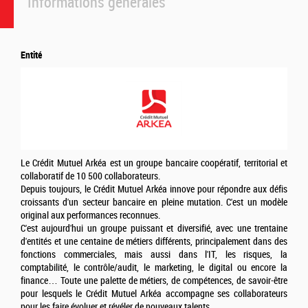
Informations générales
Entité
Le Crédit Mutuel Arkéa est un groupe bancaire coopératif, territorial et
collaboratif de 10 500 collaborateurs.
Depuis toujours, le Crédit Mutuel Arkéa innove pour répondre aux défis
croissants d'un secteur bancaire en pleine mutation. C'est un modèle
original aux performances reconnues.
C'est aujourd'hui un groupe puissant et diversifié, avec une trentaine
d'entités et une centaine de métiers différents, principalement dans des
fonctions commerciales, mais aussi dans l'IT, les risques, la
comptabilité, le contrôle/audit, le marketing, le digital ou encore la
finance… Toute une palette de métiers, de compétences, de savoir-être
pour lesquels le Crédit Mutuel Arkéa accompagne ses collaborateurs
pour les faire évoluer et révéler de nouveaux talents