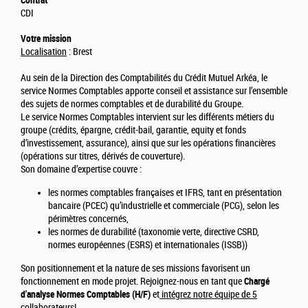
Contrat
CDI
Votre mission
Localisation
: Brest
Au sein de la Direction des Comptabilités du Crédit Mutuel Arkéa, le
service Normes Comptables apporte conseil et assistance sur l’ensemble
des sujets de normes comptables et de durabilité du Groupe.
Le service Normes Comptables intervient sur les différents métiers du
groupe (crédits, épargne, crédit-bail, garantie, equity et fonds
d’investissement, assurance), ainsi que sur les opérations financières
(opérations sur titres, dérivés de couverture).
Son domaine d’expertise couvre :
les normes comptables françaises et IFRS, tant en présentation
bancaire (PCEC) qu’industrielle et commerciale (PCG), selon les
périmètres concernés,
les normes de durabilité (taxonomie verte, directive CSRD,
normes européennes (ESRS) et internationales (ISSB))
Son positionnement et la nature de ses missions favorisent un
fonctionnement en mode projet. Rejoignez-nous en tant que
Chargé
d'analyse Normes Comptables (H/F)
et
intégrez notre équipe de 5
collaborateurs!