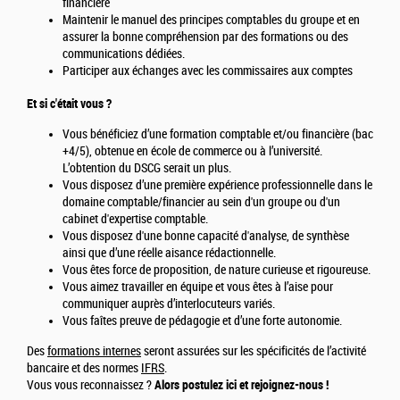
financière
Maintenir le manuel des principes comptables du groupe et en
assurer la bonne compréhension par des formations ou des
communications dédiées.
Participer aux échanges avec les commissaires aux comptes
Et si c'était vous ?
Vous bénéficiez d’une formation comptable et/ou financière (bac
+4/5), obtenue en école de commerce ou à l’université.
L’obtention du DSCG serait un plus.
Vous disposez d’une première expérience professionnelle dans le
domaine comptable/financier au sein d'un groupe ou d'un
cabinet d'expertise comptable.
Vous disposez d'une bonne capacité d'analyse, de synthèse
ainsi que d’une réelle aisance rédactionnelle.
Vous êtes force de proposition, de nature curieuse et rigoureuse.
Vous aimez travailler en équipe et vous êtes à l’aise pour
communiquer auprès d’interlocuteurs variés.
Vous faîtes preuve de pédagogie et d’une forte autonomie.
Des
formations internes
seront assurées sur les spécificités de l’activité
bancaire et des normes
IFRS
.
Vous vous reconnaissez ?
Alors postulez ici et rejoignez-nous !