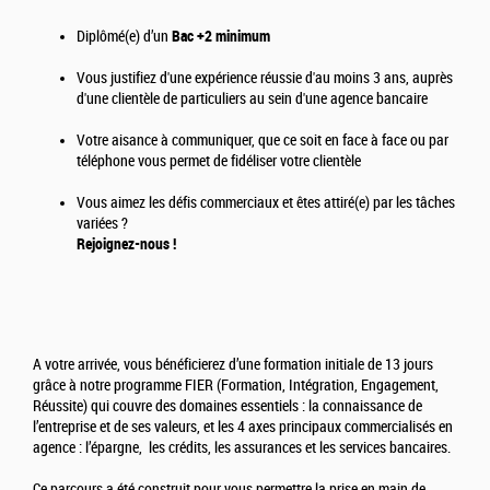
Diplômé(e) d’un
Bac +2 minimum
Vous justifiez d'une expérience réussie d'au moins 3 ans, auprès
d'une clientèle de particuliers au sein d'une agence bancaire
Votre aisance à communiquer, que ce soit en face à face ou par
téléphone vous permet de fidéliser votre clientèle
Vous aimez les défis commerciaux et êtes attiré(e) par les tâches
variées ?
Rejoignez-nous !
A votre arrivée, vous bénéficierez d’une formation initiale de 13 jours
grâce à notre programme FIER (Formation, Intégration, Engagement,
Réussite) qui couvre des domaines essentiels : la connaissance de
l’entreprise et de ses valeurs, et les 4 axes principaux commercialisés en
agence : l’épargne, les crédits, les assurances et les services bancaires.
Ce parcours a été construit pour vous permettre la prise en main de