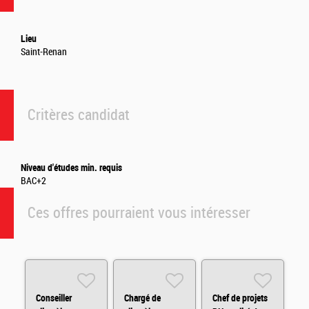
Lieu
Saint-Renan
Critères candidat
Niveau d'études min. requis
BAC+2
Ces offres pourraient vous intéresser
Conseiller
Chargé de
Chef de projets