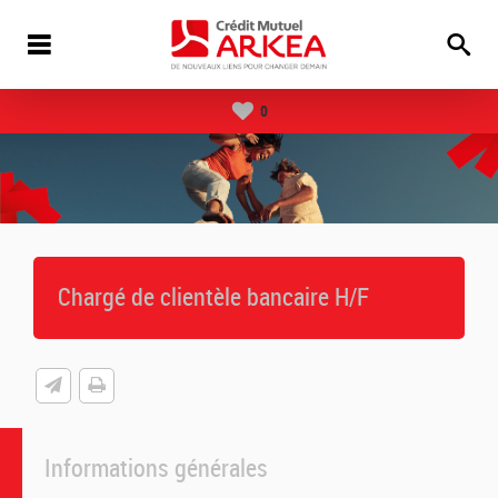
0
Chargé de clientèle bancaire H/F
Informations générales