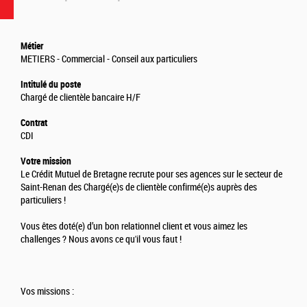
Métier
METIERS - Commercial - Conseil aux particuliers
Intitulé du poste
Chargé de clientèle bancaire H/F
Contrat
CDI
Votre mission
Le Crédit Mutuel de Bretagne recrute pour ses agences sur le secteur de
Saint-Renan des Chargé(e)s de clientèle confirmé(e)s auprès des
particuliers !
Vous êtes doté(e) d’un bon relationnel client et vous aimez les
challenges ? Nous avons ce qu'il vous faut !
Vos missions :