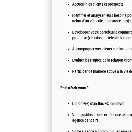
Accueillir les clients et prospects
Identifier et analyser leurs besoins p
achat d’un véhicule, naissance, projet
Développer votre portefeuille commer
proactive (certains portefeuilles conce
Accompagner vos clients sur l’autono
Évaluer les risques de la relation clie
Participer de manière active à la vie 
Et si c'était vous ?
Diplômé(e) d’un
Bac +2 minimum
Vous justifiez d'une expérience réussi
agence bancaire
Votre aisance à communiquer, que ce s