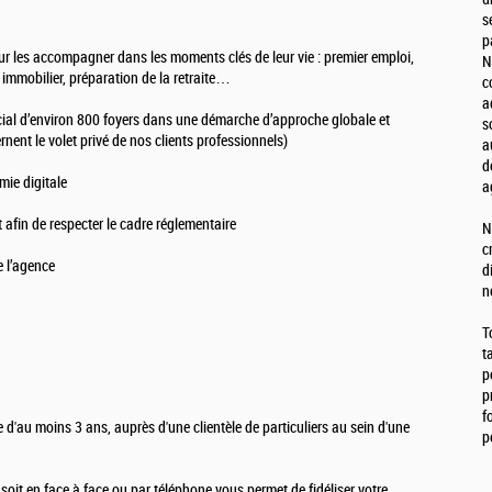
s
p
our les accompagner dans les moments clés de leur vie : premier emploi,
N
 immobilier, préparation de la retraite…
c
a
cial d’environ 800 foyers dans une démarche d’approche globale et
s
rnent le volet privé de nos clients professionnels)
a
d
mie digitale
a
nt afin de respecter le cadre réglementaire
N
c
de l’agence
d
n
T
t
p
p
f
e d'au moins 3 ans, auprès d'une clientèle de particuliers au sein d'une
p
oit en face à face ou par téléphone vous permet de fidéliser votre