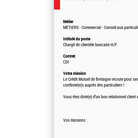
Métier
METIERS - Commercial - Conseil aux particuli
Intitulé du poste
Chargé de clientèle bancaire H/F
Contrat
CDI
Votre mission
Le Crédit Mutuel de Bretagne recrute pour ses
confirmé(e)s auprès des particuliers !
Vous êtes doté(e) d’un bon relationnel client 
Vos missions :