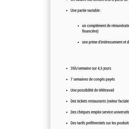
Une partie variable :
un complément de rémunération 
financière)
une prime d'intéressement et d
35h/semaine sur 4,5 jours
7 semaines de congés payés
Une possibilité de télétravail
Des tickets restaurants (valeur facial
Des chèques emploi service universel
Des tarifs préférentiels sur les produi