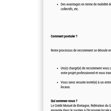
Des avantages en terme de mobilité d
collectifs, etc.
Comment postuler ?
Notre processus de recrutement se déroule e
Un(e) chargé(e) de recrutement vous c
votre projet professionnel et vous tra
Vous serez ensuite invité(e) à un ent
locaux.
Qui sommes-nous ?
Le Crédit Mutuel de Bretagne, fédération du 
engagée dans le soutien à l’économie locale e