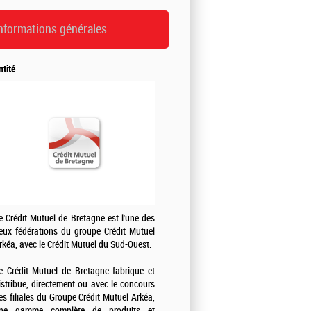
nformations générales
ntité
e Crédit Mutuel de Bretagne est l'une des
eux fédérations du groupe Crédit Mutuel
rkéa, avec le Crédit Mutuel du Sud-Ouest.
e Crédit Mutuel de Bretagne fabrique et
istribue, directement ou avec le concours
es filiales du Groupe Crédit Mutuel Arkéa,
ne gamme complète de produits et