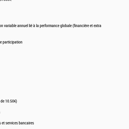
variable annuel lié à la performance globale (financière et extra
e participation
e de 10.50€)
s
ts et services bancaires