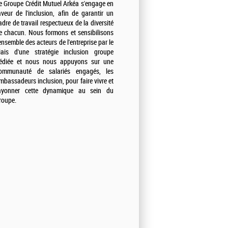
e Groupe Crédit Mutuel Arkéa s'engage en
aveur de l'inclusion, afin de garantir un
adre de travail respectueux de la diversité
e chacun. Nous formons et sensibilisons
'ensemble des acteurs de l'entreprise par le
iais d'une stratégie inclusion groupe
édiée et nous nous appuyons sur une
ommunauté de salariés engagés, les
mbassadeurs inclusion, pour faire vivre et
ayonner cette dynamique au sein du
roupe.