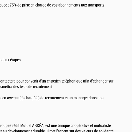
ouce : 75% de prise en charge de vos abonnements aux transports
n deux étapes :
ontactera pour convenir d’un entretien téléphonique afin d’échanger sur
nsmettra des tests de recrutement.
retien avec un(e) chargé(e) de recrutement et un manager dans nos
Groupe Crédit Mutuel ARKÉA, est une banque coopérative et mutualiste,
t au développement durable. Il met l’accent sur des valeurs de solidarité,