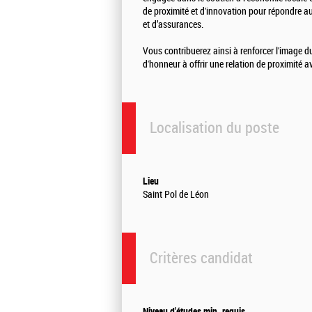
de proximité et d'innovation pour répondre au
et d’assurances.
Vous contribuerez ainsi à renforcer l'image d
d'honneur à offrir une relation de proximité av
Localisation du poste
Lieu
Saint Pol de Léon
Critères candidat
Niveau d'études min. requis