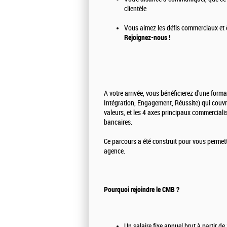
clientèle
Vous aimez les défis commerciaux et êt
Rejoignez-nous !
A votre arrivée, vous bénéficierez d’une form
Intégration, Engagement, Réussite) qui couvre
valeurs, et les 4 axes principaux commercialis
bancaires.
Ce parcours a été construit pour vous permettr
agence.
Pourquoi rejoindre le CMB ?
Un salaire fixe annuel brut à partir 