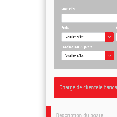
Mots clés
Entité
Veuillez sélectionner une ou des vale
Localisation du poste
Veuillez sélectionner une ou des vale
Chargé de clientèle banca
Description du poste