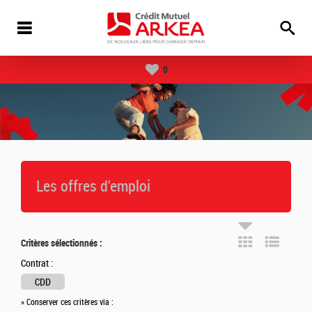
0
Les offres d'emploi
Critères sélectionnés :
Contrat :
CDD
» Conserver ces critères via :