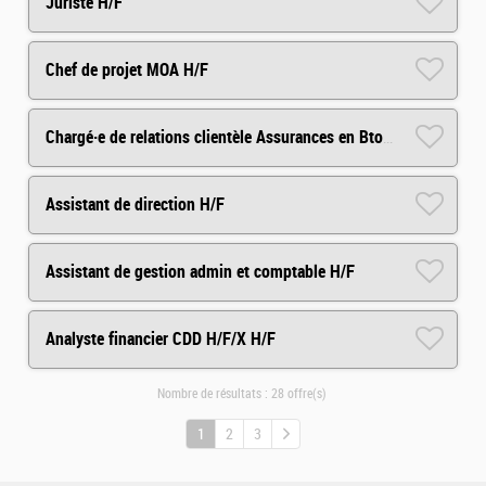
Juriste H/F
Chef de projet MOA H/F
Chargé·e de relations clientèle Assurances en BtoB (CDD) H/F
Assistant de direction H/F
Assistant de gestion admin et comptable H/F
Analyste financier CDD H/F/X H/F
Nombre de résultats :
28 offre(s)
1
2
3