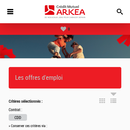
0
Les offres d'emploi
Critères sélectionnés :
Contrat :
CDD
» Conserver ces critères via :