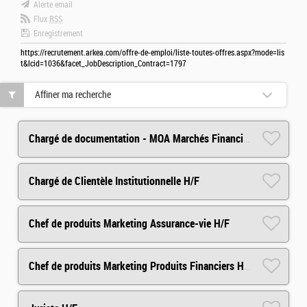
Alerte email
Flux
RSS
Enregistrement
https://recrutement.arkea.com/offre-de-emploi/liste-toutes-offres.aspx?mode=lis
t&lcid=1036&facet_JobDescription_Contract=1797
Affiner ma recherche
Chargé de documentation - MOA Marchés Financiers H/F
Chargé de Clientèle Institutionnelle H/F
Chef de produits Marketing Assurance-vie H/F
Chef de produits Marketing Produits Financiers H/F