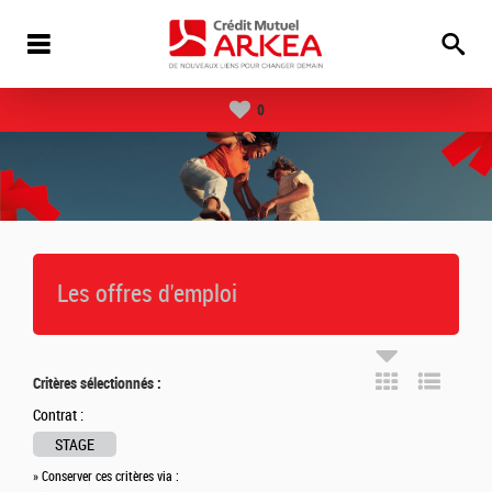
0
Les offres d'emploi
Critères sélectionnés :
Contrat :
STAGE
» Conserver ces critères via :