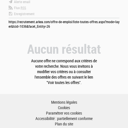
Alerte email
Flux
RSS
Enregistrement
https://recrutement.arkea.com/offre-de-emploi/liste-toutes-offres.aspx?mode=lay
er&lcid=1036&facet_Entity=26
Aucun résultat
Aucune offre ne correspond aux critères de
votre recherche. Nous vous invitons à
modifier vos critères ou à consulter
l'ensemble des offres en suivant le lien
"Voir toutes les offres".
Mentions légales
Cookies
Paramétrer vos cookies
Accessibilité : partiellement conforme
Plan du site