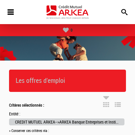
0
Les offres d'emploi
Critères sélectionnés :
Entité :
CREDIT MUTUEL ARKEA-->ARKEA Banque Entreprises et Institutionnels-->ARKEA Capital Investissement
» Conserver ces critères via :