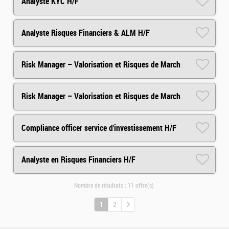
Analyste KYC H/F
Analyste Risques Financiers & ALM H/F
Risk Manager – Valorisation et Risques de Marché H/F
Risk Manager – Valorisation et Risques de Marché H/F
Compliance officer service d'investissement H/F
Analyste en Risques Financiers H/F
Nombre de résultats :
11 offre(s)
1
2