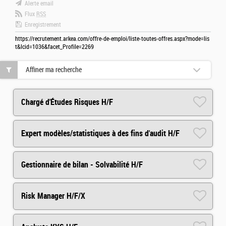
Alerte email
Flux
RSS
Enregistrement
https://recrutement.arkea.com/offre-de-emploi/liste-toutes-offres.aspx?mode=lis
t&lcid=1036&facet_Profile=2269
Affiner ma recherche
Chargé d'Études Risques H/F
Expert modèles/statistiques à des fins d'audit H/F
Gestionnaire de bilan - Solvabilité H/F
Risk Manager H/F/X