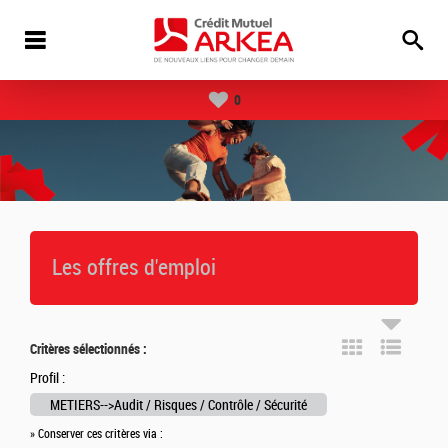
0
Les offres d'emploi
Critères sélectionnés :
Profil :
METIERS-->Audit / Risques / Contrôle / Sécurité
» Conserver ces critères via :