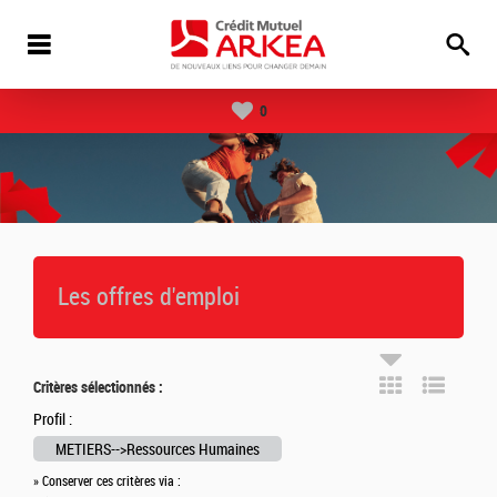
0
Les offres d'emploi
Critères sélectionnés :
Profil :
METIERS-->Ressources Humaines
» Conserver ces critères via :