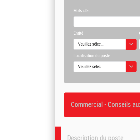
Mots clés
Entité
Veuillez sélectionner une ou des vale
Localisation du poste
Veuillez sélectionner une ou des vale
Commercial - Conseils au
Description du poste