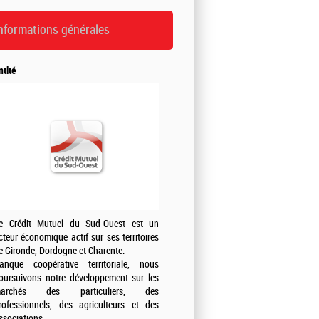
nformations générales
ntité
e Crédit Mutuel du Sud-Ouest est un
cteur économique actif sur ses territoires
e Gironde, Dordogne et Charente.
anque coopérative territoriale, nous
oursuivons notre développement sur les
archés des particuliers, des
rofessionnels, des agriculteurs et des
ssociations.