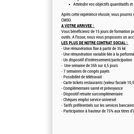
Atteindre vos objectifs quantitatifs e
Après cette expérience réussie, vous pourrez 
CMSO.
A VOTRE ARRIVEE :
Vous bénéficierez de 15 jours de formation p
outils. A l’issue, nous vous proposons un ac
LES PLUS DE NOTRE CONTRAT SOCIAL :
- Une rémunération fixe à partir de 35 k€
- Une rémunération variable liée à la perform
- Un dispositif d'Intéressement/participation
- Une semaine de 35h sur 4,5 jours
- 7 semaines de congés payés
- Possibilité de télétravail
- Carte tickets restaurants (valeur faciale 10,
- Complémentaire santé et prévoyance
- Dispositif retraite surcomplémentaire
- Chèques emploi service universel
- Tarifs préférentiels sur les services bancaire
- Participation à hauteur de 75% aux titres d