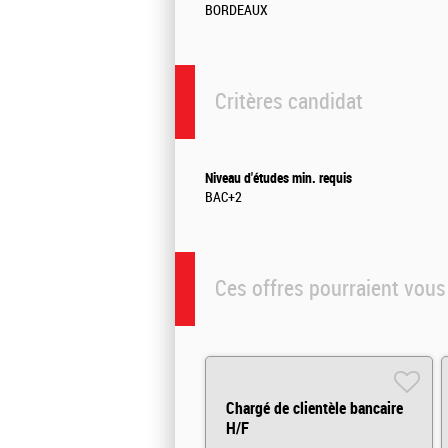
BORDEAUX
Critères candidat
Niveau d'études min. requis
BAC+2
Ces offres pourraient vous
Chargé de clientèle bancaire
H/F