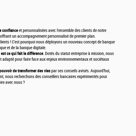
e confiance
et personnalisées avec l'ensemble des clients de notre
en offrant un accompagnement personnalisé de premier plan.
clients ! C'est pourquoi nous déployons un nouveau concept de banque
sique et de la banque digitale.
 ce qui fait la différence
. Dotés du statut entreprise à mission, nous
st adapté pour faire face aux enjeux environnementaux et sociétaux
uvoir de transformer des vies
par ses conseils avisés. Aujourd'hui,
nt, nous recherchons des conseillers bancaires expérimentés pour
toire avec nous ?