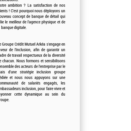
otre ambition ? La satisfaction de nos
lients ! C'est pourquoi nous déployons un
ouveau concept de banque de détail qui
llie le meilleur de l'agence physique et de
a banque digitale.
e Groupe Crédit Mutuel Arkéa s'engage en
aveur de l'inclusion, afin de garantir un
adre de travail respectueux de la diversité
e chacun. Nous formons et sensibilisons
'ensemble des acteurs de l'entreprise par le
iais d'une stratégie inclusion groupe
édiée et nous nous appuyons sur une
ommunauté de salariés engagés, les
mbassadeurs inclusion, pour faire vivre et
ayonner cette dynamique au sein du
roupe.