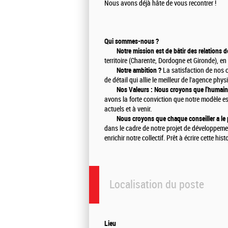
Nous avons déjà hâte de vous recontrer !
Qui sommes-nous ?
Notre mission est de bâtir des relations d
territoire (Charente, Dordogne et Gironde), 
Notre ambition ?
La satisfaction de nos 
de détail qui allie le meilleur de l'agence phy
Nos Valeurs : Nous croyons que l'humain est
avons la forte conviction que notre modèle e
actuels et à venir.
Nous croyons que chaque conseiller a le po
dans le cadre de notre projet de développeme
enrichir notre collectif. Prêt à écrire cette his
Localisation du poste
Lieu