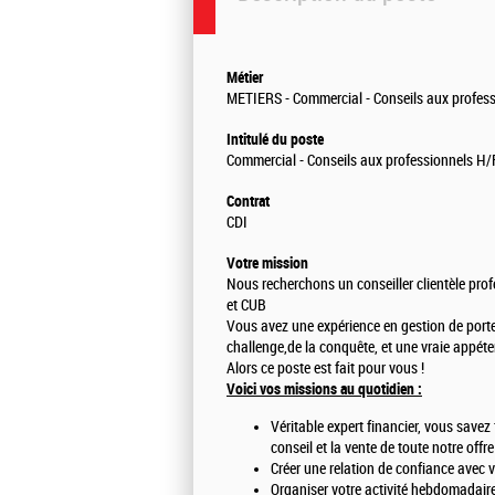
Métier
METIERS - Commercial - Conseils aux professi
Intitulé du poste
Commercial - Conseils aux professionnels H/
Contrat
CDI
Votre mission
Nous recherchons un conseiller clientèle pr
et CUB
Vous avez une expérience en gestion de portef
challenge,de la conquête, et une vraie appét
Alors ce poste est fait pour vous !
Voici vos missions au quotidien :
Véritable expert financier, vous savez 
conseil et la vente de toute notre off
Créer une relation de confiance avec v
Organiser votre activité hebdomadair