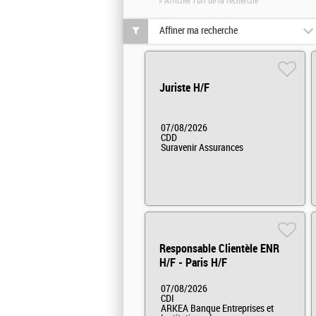
» Afficher l'url de la recherche
Affiner ma recherche
Juriste H/F
07/08/2026
CDD
Suravenir Assurances
Responsable Clientèle ENR
H/F - Paris H/F
07/08/2026
CDI
ARKEA Banque Entreprises et