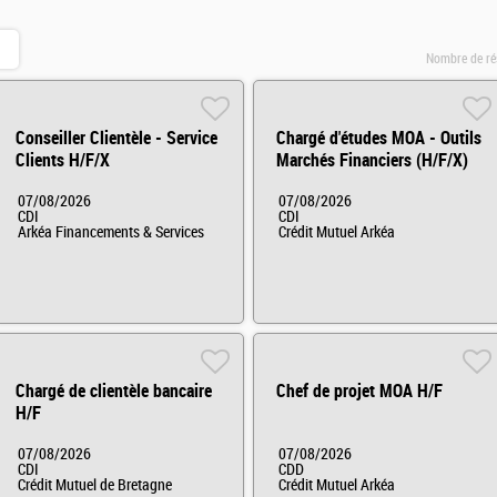
Nombre de ré
Conseiller Clientèle - Service
Chargé d'études MOA - Outils
Clients H/F/X
Marchés Financiers (H/F/X)
07/08/2026
07/08/2026
CDI
CDI
Arkéa Financements & Services
Crédit Mutuel Arkéa
Chargé de clientèle bancaire
Chef de projet MOA H/F
H/F
07/08/2026
07/08/2026
CDI
CDD
Crédit Mutuel de Bretagne
Crédit Mutuel Arkéa