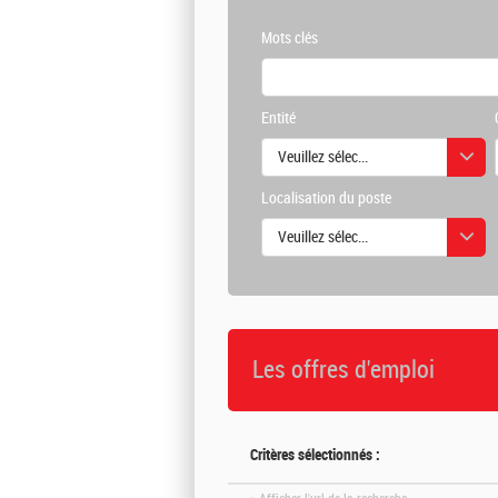
Mots clés
Entité
Veuillez sélectionner une ou des vale
Localisation du poste
Veuillez sélectionner une ou des vale
Les offres d'emploi
Critères sélectionnés :