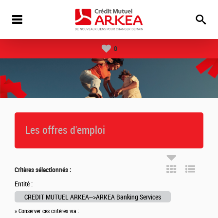
0
Les offres d'emploi
Critères sélectionnés :
Entité :
CREDIT MUTUEL ARKEA-->ARKEA Banking Services
» Conserver ces critères via :