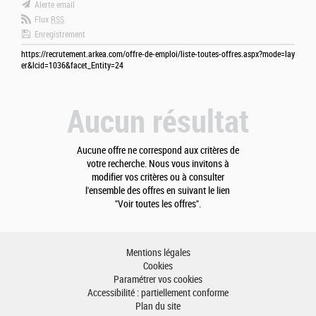
Alerte email
Flux
RSS
Enregistrement
https://recrutement.arkea.com/offre-de-emploi/liste-toutes-offres.aspx?mode=lay
er&lcid=1036&facet_Entity=24
Aucun résultat
Aucune offre ne correspond aux critères de
votre recherche. Nous vous invitons à
modifier vos critères ou à consulter
l'ensemble des offres en suivant le lien
"Voir toutes les offres".
Mentions légales
Cookies
Paramétrer vos cookies
Accessibilité : partiellement conforme
Plan du site