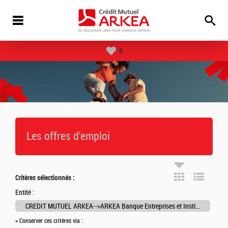
0
Les offres d'emploi
Critères sélectionnés :
Entité :
CREDIT MUTUEL ARKEA-->ARKEA Banque Entreprises et Institutionnels
» Conserver ces critères via :