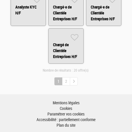
Analyste KYC
Chargé·e de
Chargé·e de
H/F
Clientèle
Clientèle
Entreprises H/F
Entreprises H/F
Chargé de
Clientèle
Entreprises H/F
Nombre de résultats :
20 offre(s)
1
2
Mentions légales
Cookies
Paramétrer vos cookies
Accessibilité : partiellement conforme
Plan du site