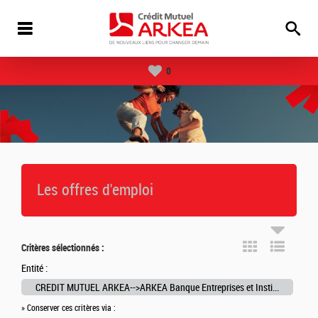
0
Les offres d'emploi
Critères sélectionnés :
Entité :
CREDIT MUTUEL ARKEA-->ARKEA Banque Entreprises et Institutionnels
» Conserver ces critères via :