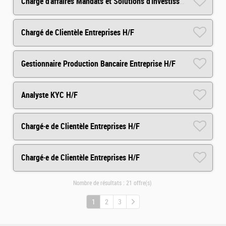
Chargé d'affaires Mandats et Solutions d'Investissements Arkéa Capital H/F
Chargé de Clientèle Entreprises H/F
Gestionnaire Production Bancaire Entreprise H/F
Analyste KYC H/F
Chargé·e de Clientèle Entreprises H/F
Chargé·e de Clientèle Entreprises H/F
Nombre de résultats :
21 offre(s)
1
2
3