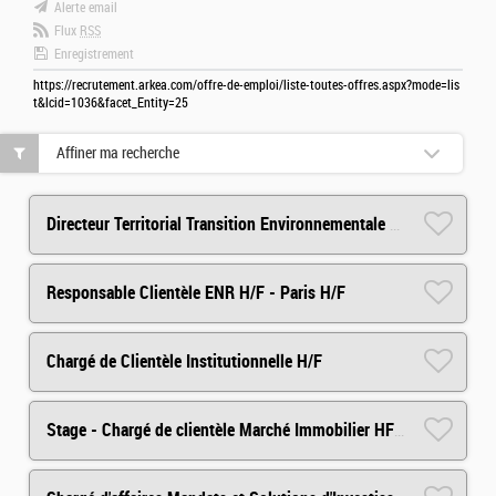
Alerte email
Flux
RSS
Enregistrement
https://recrutement.arkea.com/offre-de-emploi/liste-toutes-offres.aspx?mode=lis
t&lcid=1036&facet_Entity=25
Affiner ma recherche
Directeur Territorial Transition Environnementale - Paris H/F
Responsable Clientèle ENR H/F - Paris H/F
Chargé de Clientèle Institutionnelle H/F
Stage - Chargé de clientèle Marché Immobilier HF H/F