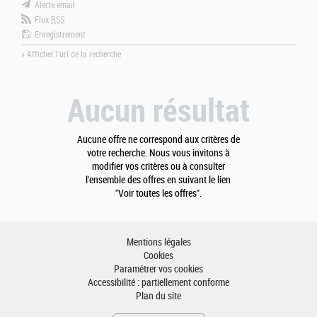
Alerte email
Flux
RSS
Enregistrement
» Afficher l'url de la recherche
Aucun résultat
Aucune offre ne correspond aux critères de
votre recherche. Nous vous invitons à
modifier vos critères ou à consulter
l'ensemble des offres en suivant le lien
"Voir toutes les offres".
Mentions légales
Cookies
Paramétrer vos cookies
Accessibilité : partiellement conforme
Plan du site