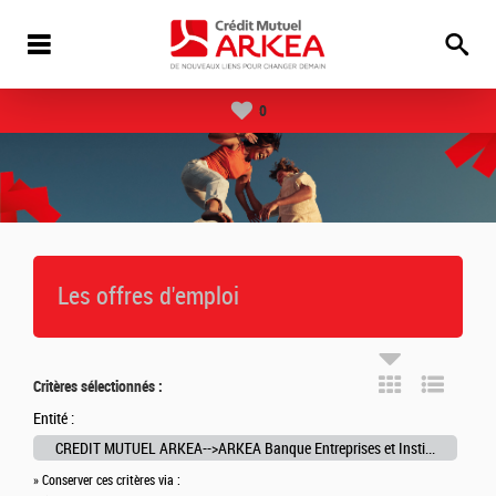
0
Les offres d'emploi
Critères sélectionnés :
Entité :
CREDIT MUTUEL ARKEA-->ARKEA Banque Entreprises et Institutionnels-->ARKEA Crédit Bail
» Conserver ces critères via :