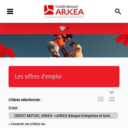
0
Les offres d'emploi
Critères sélectionnés :
Entité :
CREDIT MUTUEL ARKEA-->ARKEA Banque Entreprises et Institutionnels-->ARKEA Crédit Bail
» Conserver ces critères via :