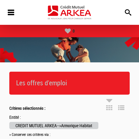
0
Les offres d'emploi
Critères sélectionnés :
Entité :
CREDIT MUTUEL ARKEA-->Armorique Habitat
» Conserver ces critères via :