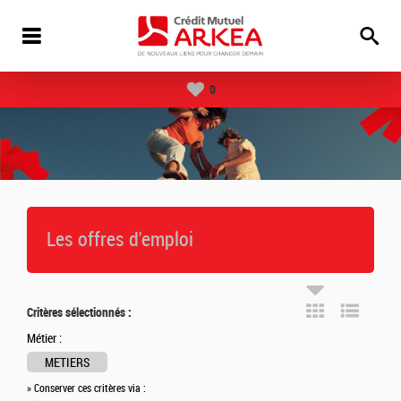
0
Les offres d'emploi
Critères sélectionnés :
Métier :
METIERS
» Conserver ces critères via :