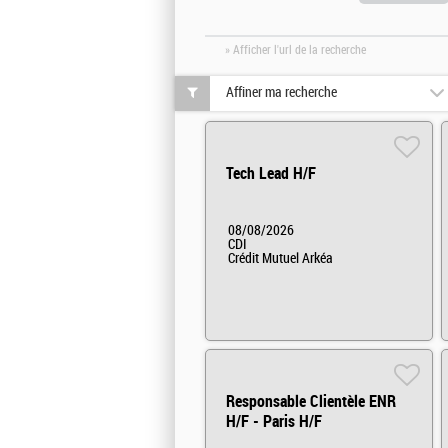
» Afficher l'url de la recherche
Affiner ma recherche
Tech Lead H/F
08/08/2026
CDI
Crédit Mutuel Arkéa
Responsable Clientèle ENR
H/F - Paris H/F