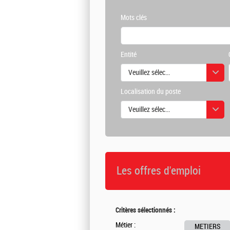
Mots clés
Entité
Veuillez sélectionner une ou des vale
Localisation du poste
Veuillez sélectionner une ou des vale
Les offres d'emploi
Critères sélectionnés :
Métier :
METIERS