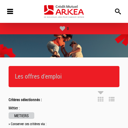
0
Les offres d'emploi
Critères sélectionnés :
Métier :
METIERS
» Conserver ces critères via :