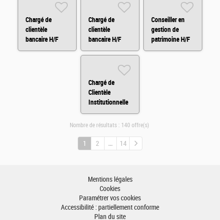
Chargé de
Chargé de
Conseiller en
clientèle
clientèle
gestion de
bancaire H/F
bancaire H/F
patrimoine H/F
Chargé de
Clientèle
Institutionnelle
H/F
Nombre de résultats :
140 offre(s)
1
2
14
Mentions légales
Cookies
Paramétrer vos cookies
Accessibilité : partiellement conforme
Plan du site