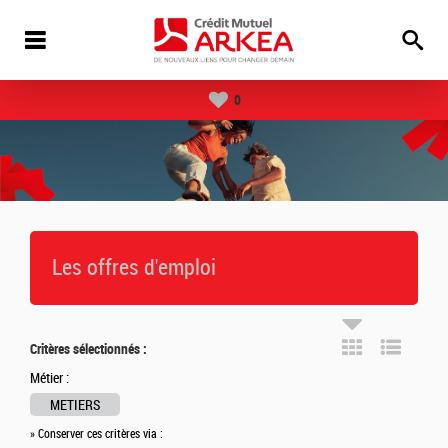
0
Les offres d'emploi
Critères sélectionnés :
Métier :
METIERS
» Conserver ces critères via :