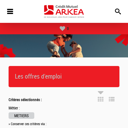
0
Les offres d'emploi
Critères sélectionnés :
Métier :
METIERS
» Conserver ces critères via :