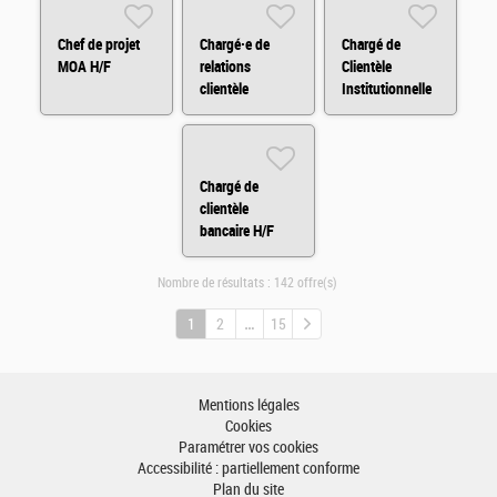
Chef de projet
Chargé·e de
Chargé de
MOA H/F
relations
Clientèle
clientèle
Institutionnelle
Assurances en
H/F
BtoB (CDD) H/F
Chargé de
clientèle
bancaire H/F
Nombre de résultats :
142 offre(s)
1
2
15
Mentions légales
Cookies
Paramétrer vos cookies
Accessibilité : partiellement conforme
Plan du site