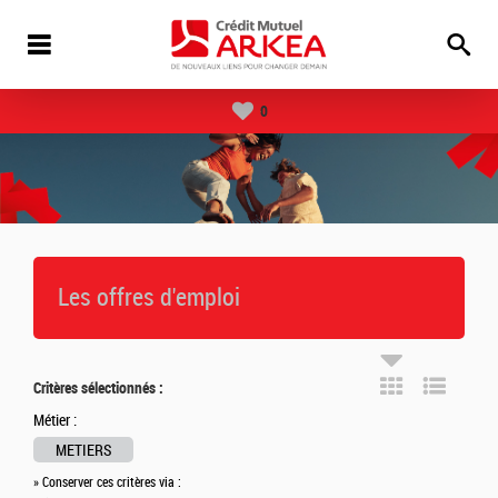
0
Les offres d'emploi
Critères sélectionnés :
Métier :
METIERS
» Conserver ces critères via :