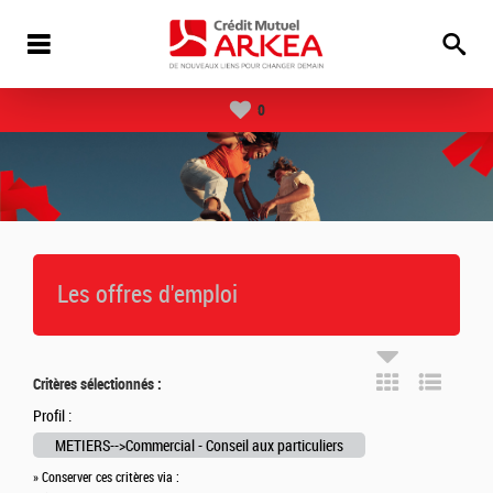
0
Les offres d'emploi
Critères sélectionnés :
Profil :
METIERS-->Commercial - Conseil aux particuliers
» Conserver ces critères via :