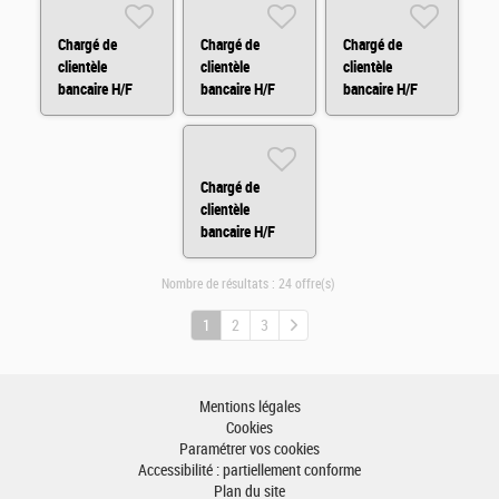
Chargé de
Chargé de
Chargé de
clientèle
clientèle
clientèle
bancaire H/F
bancaire H/F
bancaire H/F
Chargé de
clientèle
bancaire H/F
Nombre de résultats :
24 offre(s)
1
2
3
Mentions légales
Cookies
Paramétrer vos cookies
Accessibilité : partiellement conforme
Plan du site