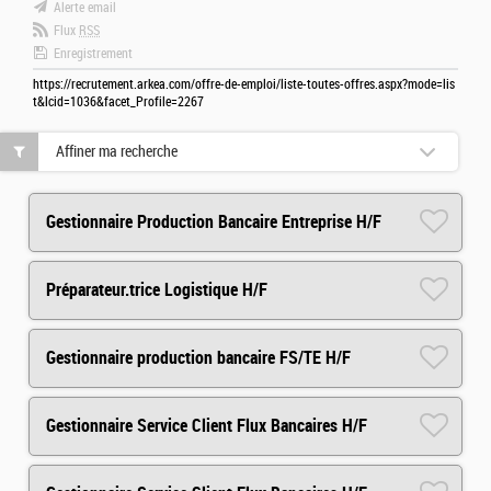
Alerte email
Flux
RSS
Enregistrement
https://recrutement.arkea.com/offre-de-emploi/liste-toutes-offres.aspx?mode=lis
t&lcid=1036&facet_Profile=2267
Affiner ma recherche
Gestionnaire Production Bancaire Entreprise H/F
Préparateur.trice Logistique H/F
Gestionnaire production bancaire FS/TE H/F
Gestionnaire Service Client Flux Bancaires H/F