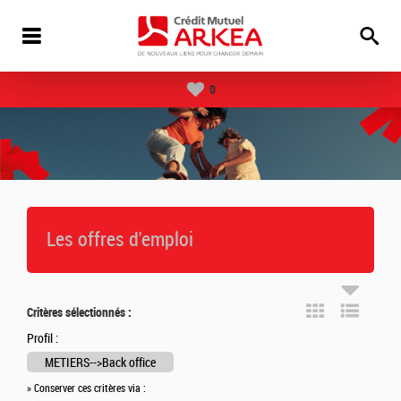
0
Les offres d'emploi
Critères sélectionnés :
Profil :
METIERS-->Back office
» Conserver ces critères via :