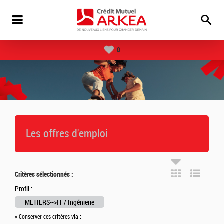
0
Les offres d'emploi
Critères sélectionnés :
Profil :
METIERS-->IT / Ingénierie
» Conserver ces critères via :