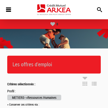
0
Les offres d'emploi
Critères sélectionnés :
Profil :
METIERS-->Ressources Humaines
» Conserver ces critères via :