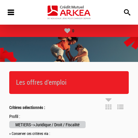
0
Les offres d'emploi
Critères sélectionnés :
Profil :
METIERS-->Juridique / Droit / Fiscalité
» Conserver ces critères via :