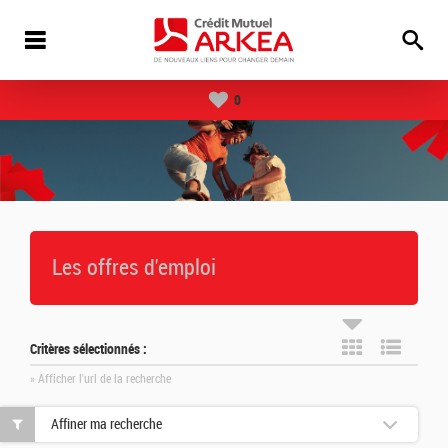
0
Les offres d'emploi
Critères sélectionnés :
» Afficher l'url de la recherche
Affiner ma recherche