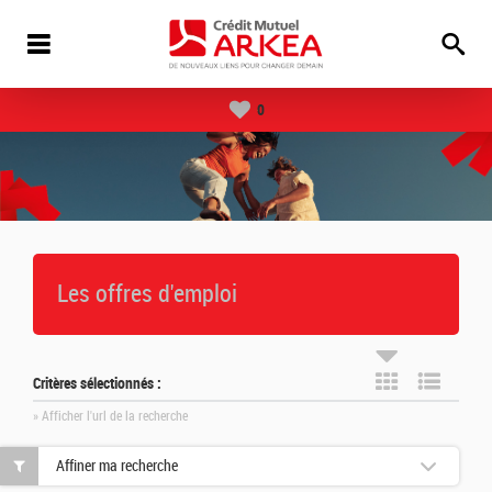
0
Les offres d'emploi
Critères sélectionnés :
» Afficher l'url de la recherche
Affiner ma recherche