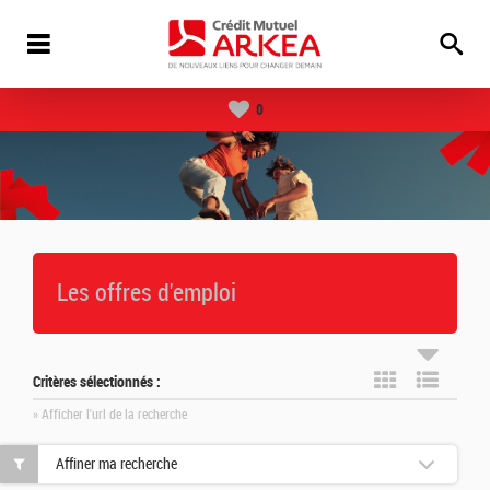
0
Les offres d'emploi
Critères sélectionnés :
» Afficher l'url de la recherche
Affiner ma recherche