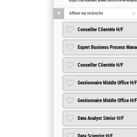
https://recrutement.arkea.com/offre-de-emploi
Affiner ma recherche
Conseiller Clientèle H/F
Expert Business Process Man
Conseiller Clientèle H/F
Gestionnaire Middle Office H/F
Gestionnaire Middle Office H/F
Data Analyst Sénior H/F
Data Scientist H/F