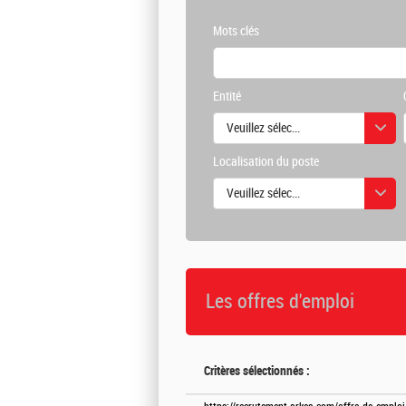
Mots clés
Entité
Veuillez sélectionner une ou des vale
Localisation du poste
Veuillez sélectionner une ou des vale
Les offres d'emploi
Critères sélectionnés :