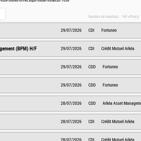
/liste-toutes-offres.aspx?mode=list&lcid=1036
Nombre de résultats :
140 offre(s)
29/07/2026
CDI
Fortuneo
agement (BPM) H/F
29/07/2026
CDI
Crédit Mutuel Arkéa
29/07/2026
CDD
Fortuneo
29/07/2026
CDD
Fortuneo
28/07/2026
CDD
Arkéa Asset Managem
28/07/2026
CDI
Crédit Mutuel Arkéa
28/07/2026
CDI
Crédit Mutuel Arkéa